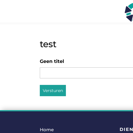
test
Geen titel
Versturen
DIE
Home