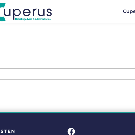
Cupe
NSTEN